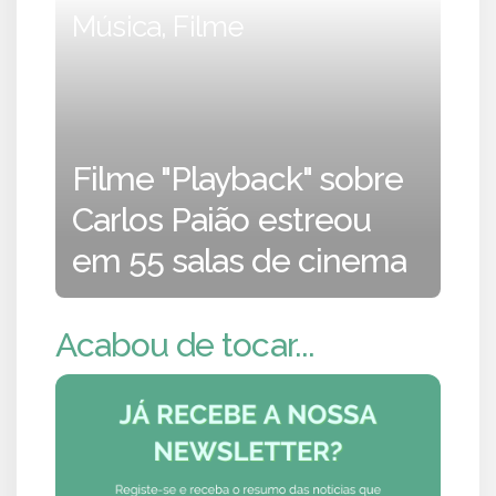
Música, Filme
Filme "Playback" sobre
Carlos Paião estreou
em 55 salas de cinema
Acabou de tocar...