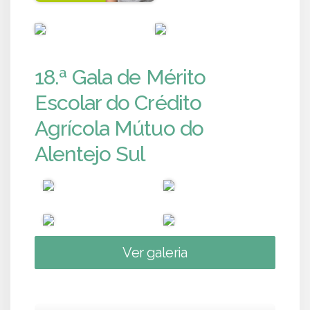
PUB
PUB
18.ª Gala de Mérito
Escolar do Crédito
Agrícola Mútuo do
Alentejo Sul
Ver galeria