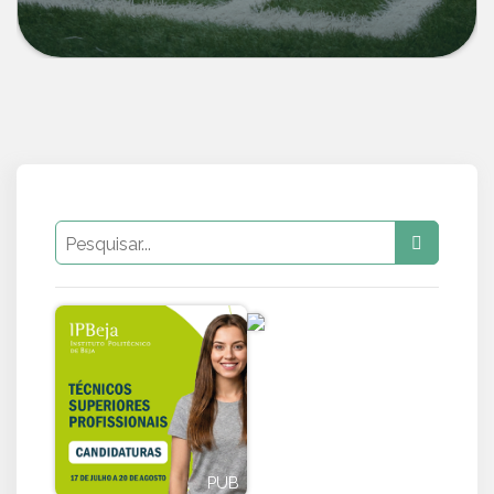
PUB
PUB