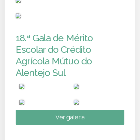
PUB
18.ª Gala de Mérito
Escolar do Crédito
Agrícola Mútuo do
Alentejo Sul
Ver galeria