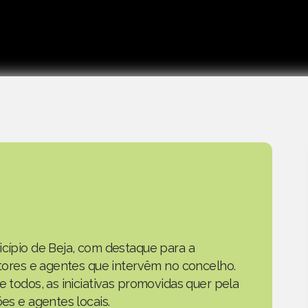
icípio de Beja, com destaque para a
actores e agentes que intervêm no concelho.
e todos, as iniciativas promovidas quer pela
ões e agentes locais.