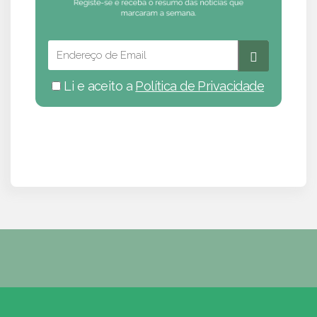
Li e aceito a
Política de Privacidade