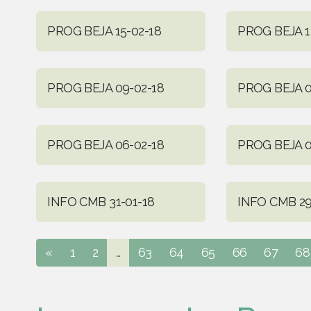
PROG BEJA 15-02-18
PROG BEJA 1
PROG BEJA 09-02-18
PROG BEJA 0
PROG BEJA 06-02-18
PROG BEJA 0
INFO CMB 31-01-18
INFO CMB 29
«
1
2
...
63
64
65
66
67
68