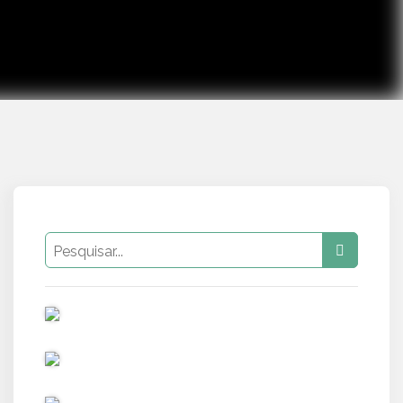
PUB
PUB
PUB