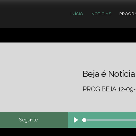
INÍCIO
NOTÍCIAS
PROGR
Beja é Notícia
PROG BEJA 12-09-
Seguinte
Play