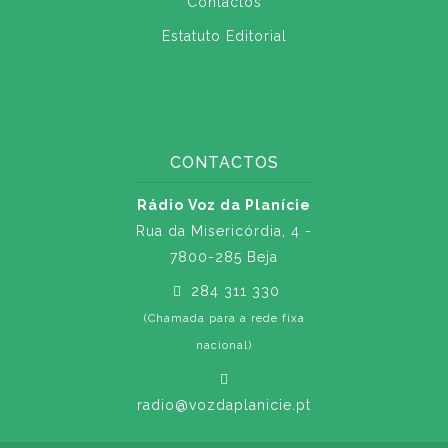
Contactos
Estatuto Editorial
CONTACTOS
Rádio Voz da Planície
Rua da Misericórdia, 4 -
7800-285 Beja
284 311 330
(Chamada para a rede fixa
nacional)
radio@vozdaplanicie.pt