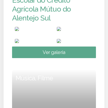
Escolar do Crédito
Agrícola Mútuo do
Alentejo Sul
Ver galeria
Música, Filme