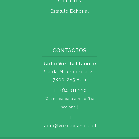
Contactos
Estatuto Editorial
CONTACTOS
Rádio Voz da Planície
Rua da Misericórdia, 4 -
7800-285 Beja
284 311 330
(Chamada para a rede fixa
nacional)
radio@vozdaplanicie.pt