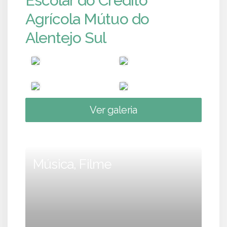
Escolar do Crédito
Agrícola Mútuo do
Alentejo Sul
Ver galeria
Música, Filme