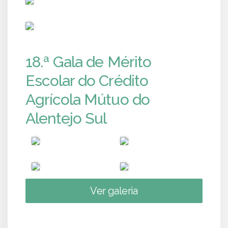
PUB
18.ª Gala de Mérito
Escolar do Crédito
Agrícola Mútuo do
Alentejo Sul
Ver galeria