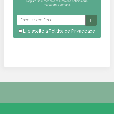
Li e aceito a
Política de Privacidade