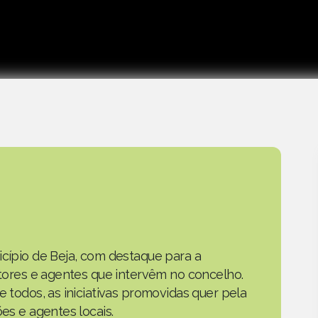
icípio de Beja, com destaque para a
actores e agentes que intervêm no concelho.
e todos, as iniciativas promovidas quer pela
ões e agentes locais.