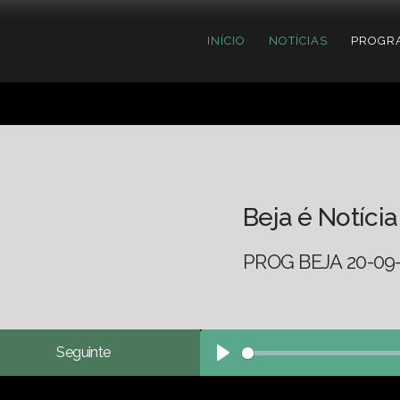
INÍCIO
NOTÍCIAS
PROGR
Beja é Notícia
PROG BEJA 20-09
Seguinte
Play