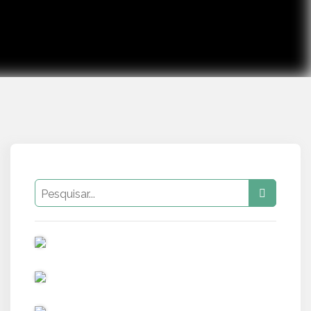
PUB
PUB
PUB