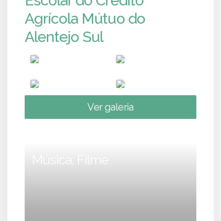
Escolar do Crédito
Agrícola Mútuo do
Alentejo Sul
Ver galeria
Música, Filme