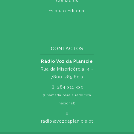
Contactos
Estatuto Editorial
CONTACTOS
Rádio Voz da Planície
Rua da Misericórdia, 4 -
7800-285 Beja
284 311 330
(Chamada para a rede fixa
nacional)
radio@vozdaplanicie.pt