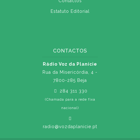
Contactos
Estatuto Editorial
CONTACTOS
Rádio Voz da Planície
Rua da Misericórdia, 4 -
7800-285 Beja
284 311 330
(Chamada para a rede fixa
nacional)
radio@vozdaplanicie.pt