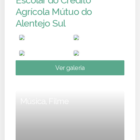
Escolar do Crédito
Agrícola Mútuo do
Alentejo Sul
Ver galeria
Música, Filme