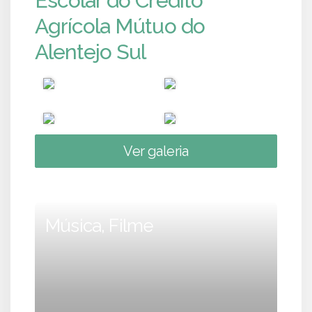
Escolar do Crédito
Agrícola Mútuo do
Alentejo Sul
Ver galeria
Música, Filme