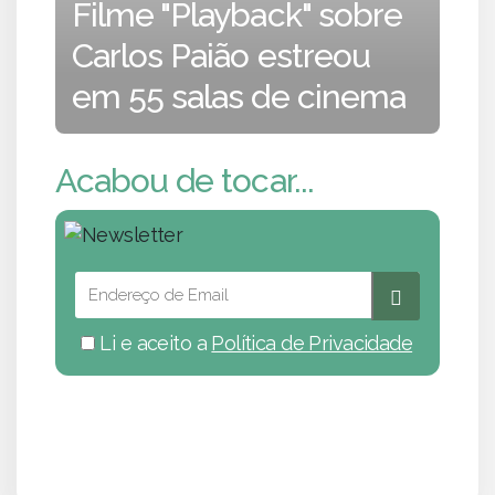
Filme "Playback" sobre
Carlos Paião estreou
em 55 salas de cinema
Acabou de tocar...
Li e aceito a
Política de Privacidade