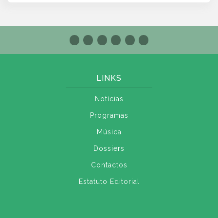
LINKS
Notícias
Programas
Música
Dossiers
Contactos
Estatuto Editorial