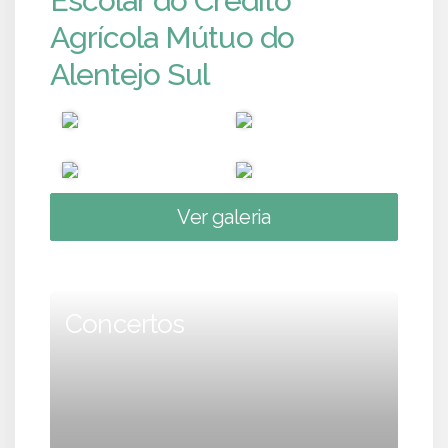
Escolar do Crédito
Agrícola Mútuo do
Alentejo Sul
Ver galeria
Concertos