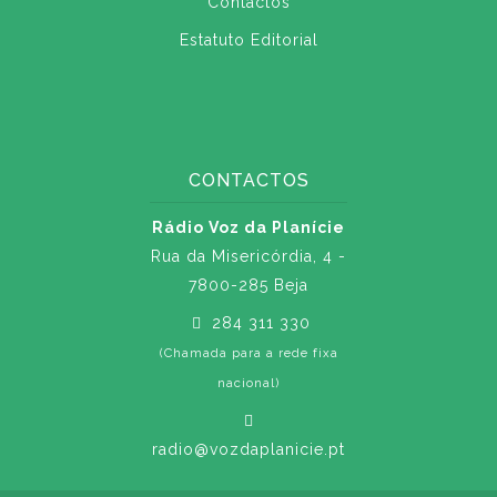
Contactos
Estatuto Editorial
CONTACTOS
Rádio Voz da Planície
Rua da Misericórdia, 4 -
7800-285 Beja
284 311 330
(Chamada para a rede fixa
nacional)
radio@vozdaplanicie.pt