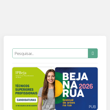
PUB
PUB