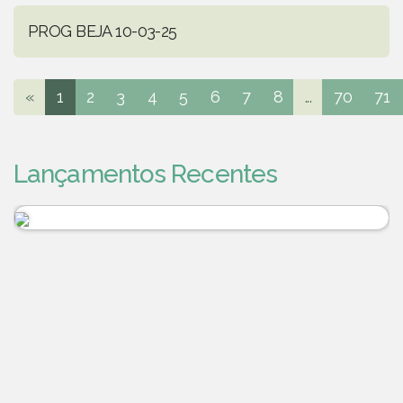
PROG BEJA 10-03-25
«
1
2
3
4
5
6
7
8
...
70
71
Lançamentos Recentes