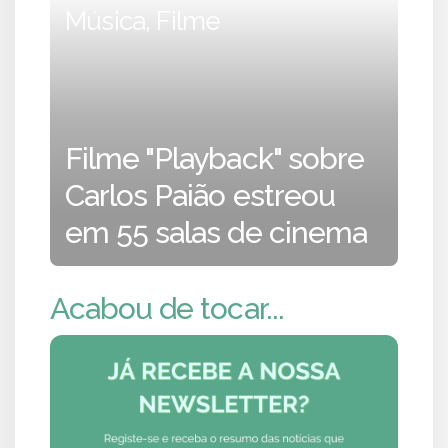
Música, Filme
Filme "Playback" sobre
Carlos Paião estreou
em 55 salas de cinema
Acabou de tocar...