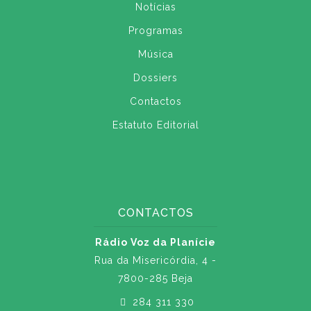
Notícias
Programas
Música
Dossiers
Contactos
Estatuto Editorial
CONTACTOS
Rádio Voz da Planície
Rua da Misericórdia, 4 -
7800-285 Beja
284 311 330