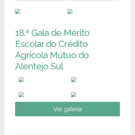
PUB
PUB
18.ª Gala de Mérito
Escolar do Crédito
Agrícola Mútuo do
Alentejo Sul
Ver galeria