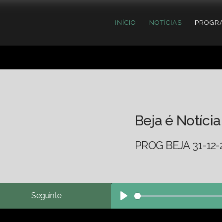
INÍCIO
NOTÍCIAS
PROGR
Beja é Notícia
PROG BEJA 31-12-
Seguinte
Play