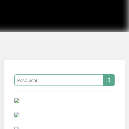
PUB
PUB
PUB