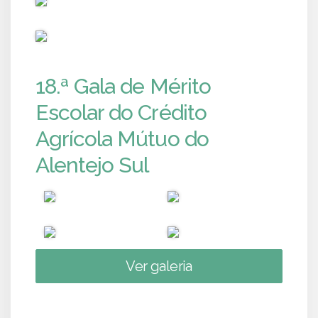
PUB
18.ª Gala de Mérito
Escolar do Crédito
Agrícola Mútuo do
Alentejo Sul
Ver galeria