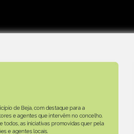
icípio de Beja, com destaque para a
actores e agentes que intervêm no concelho.
e todos, as iniciativas promovidas quer pela
ões e agentes locais.