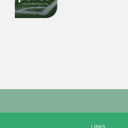
LINKS