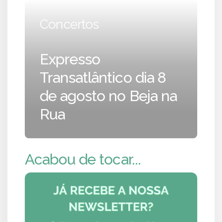
Concertos
Expresso
Transatlântico dia 8
de agosto no Beja na
Rua
Acabou de tocar...