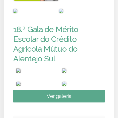
PUB
PUB
18.ª Gala de Mérito
Escolar do Crédito
Agrícola Mútuo do
Alentejo Sul
Ver galeria