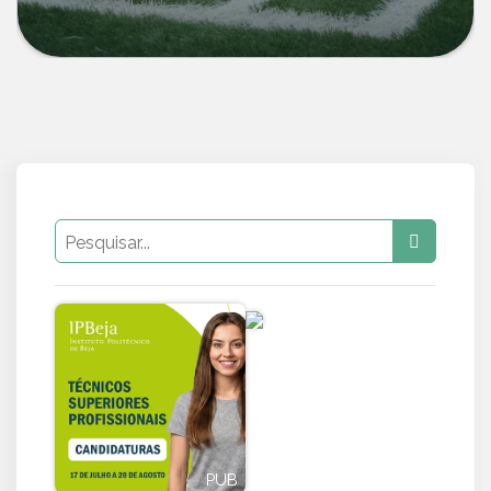
PUB
PUB