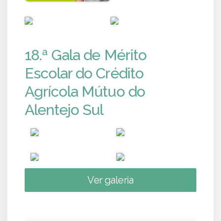
PUB
PUB
18.ª Gala de Mérito
Escolar do Crédito
Agrícola Mútuo do
Alentejo Sul
Ver galeria