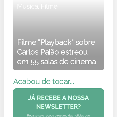
Música, Filme
Filme "Playback" sobre
Carlos Paião estreou
em 55 salas de cinema
Acabou de tocar...