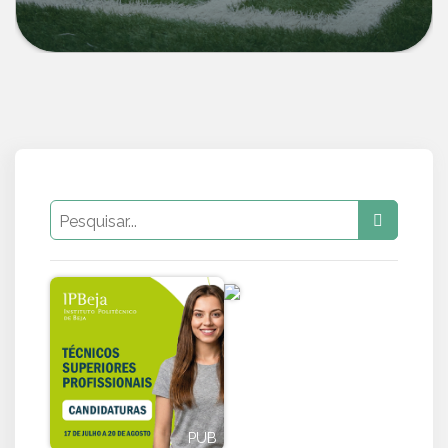
PUB
PUB