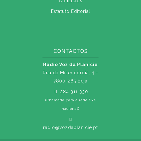
Contactos
Estatuto Editorial
CONTACTOS
Rádio Voz da Planície
Rua da Misericórdia, 4 -
7800-285 Beja
284 311 330
(Chamada para a rede fixa
nacional)
radio@vozdaplanicie.pt