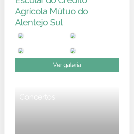
Escolar do Crédito
Agrícola Mútuo do
Alentejo Sul
Ver galeria
Concertos