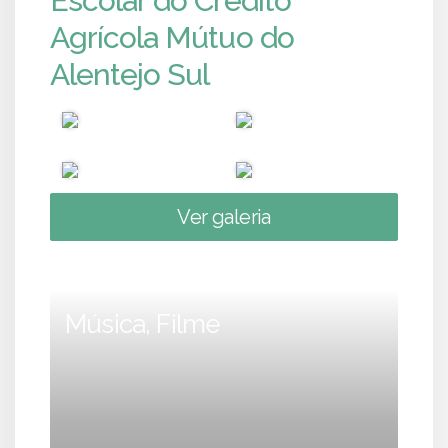
Escolar do Crédito
Agrícola Mútuo do
Alentejo Sul
Ver galeria
Música, Filme