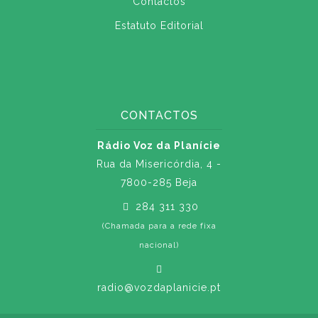
Contactos
Estatuto Editorial
CONTACTOS
Rádio Voz da Planície
Rua da Misericórdia, 4 -
7800-285 Beja
284 311 330
(Chamada para a rede fixa
nacional)
radio@vozdaplanicie.pt