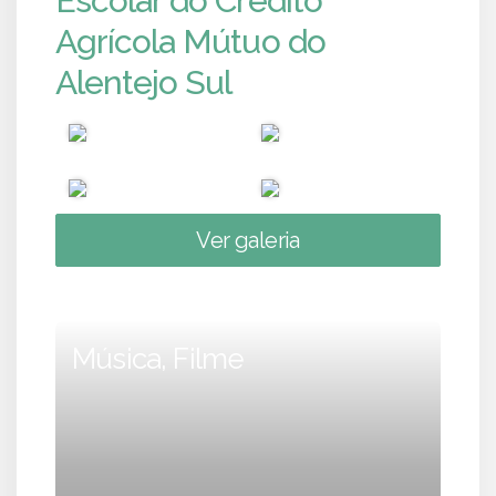
Escolar do Crédito
Agrícola Mútuo do
Alentejo Sul
Ver galeria
Música, Filme