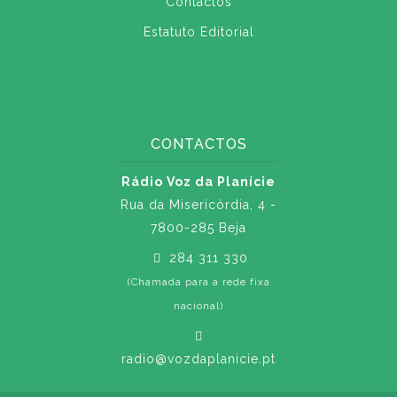
Contactos
Estatuto Editorial
CONTACTOS
Rádio Voz da Planície
Rua da Misericórdia, 4 -
7800-285 Beja
284 311 330
(Chamada para a rede fixa
nacional)
radio@vozdaplanicie.pt