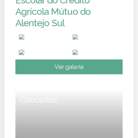
Escolar do Crédito
Agrícola Mútuo do
Alentejo Sul
Ver galeria
Concertos