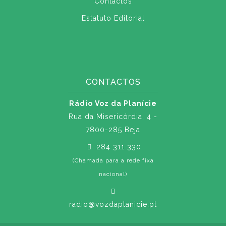
Contactos
Estatuto Editorial
CONTACTOS
Rádio Voz da Planície
Rua da Misericórdia, 4 -
7800-285 Beja
284 311 330
(Chamada para a rede fixa
nacional)
radio@vozdaplanicie.pt