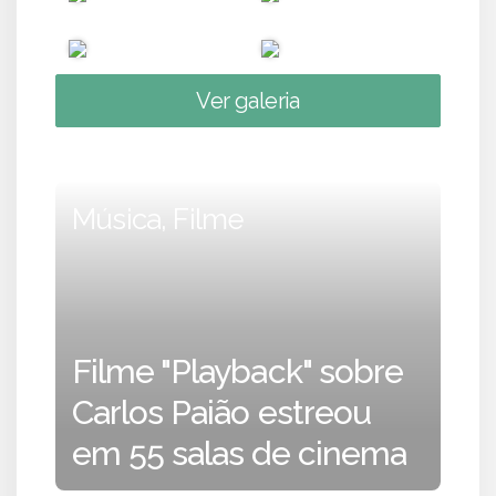
Ver galeria
Música, Filme
Filme "Playback" sobre
Carlos Paião estreou
em 55 salas de cinema