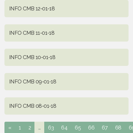
INFO CMB 12-01-18
INFO CMB 11-01-18
INFO CMB 10-01-18
INFO CMB 09-01-18
INFO CMB 08-01-18
«
1
2
...
63
64
65
66
67
68
6