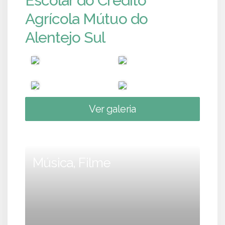
Escolar do Crédito
Agrícola Mútuo do
Alentejo Sul
Ver galeria
Música, Filme