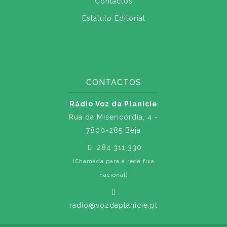
Contactos
Estatuto Editorial
CONTACTOS
Rádio Voz da Planície
Rua da Misericórdia, 4 -
7800-285 Beja
284 311 330
(Chamada para a rede fixa
nacional)
radio@vozdaplanicie.pt