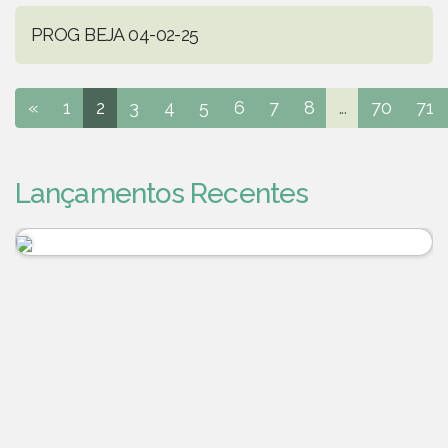
PROG BEJA 04-02-25
«
1
2
3
4
5
6
7
8
...
70
71
Lançamentos Recentes