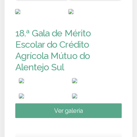
PUB
PUB
18.ª Gala de Mérito
Escolar do Crédito
Agrícola Mútuo do
Alentejo Sul
Ver galeria