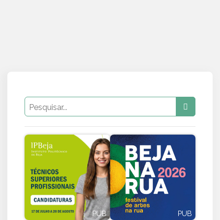
PUB
PUB