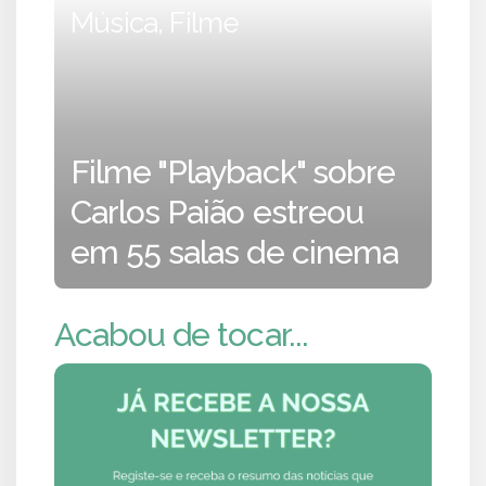
Música, Filme
Filme "Playback" sobre
Carlos Paião estreou
em 55 salas de cinema
Acabou de tocar...