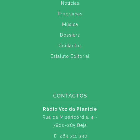
Notícias
Programas
Música
Dossiers
Contactos
Estatuto Editorial
CONTACTOS
Rádio Voz da Planície
Rua da Misericórdia, 4 -
7800-285 Beja
284 311 330