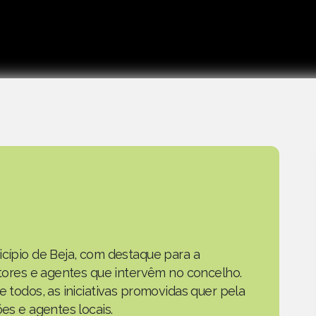
icípio de Beja, com destaque para a
actores e agentes que intervêm no concelho.
e todos, as iniciativas promovidas quer pela
ões e agentes locais.