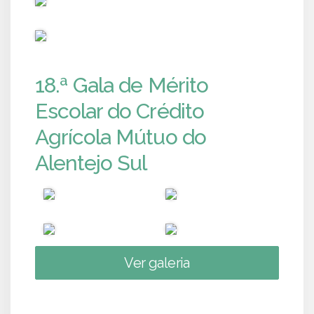
PUB
18.ª Gala de Mérito
Escolar do Crédito
Agrícola Mútuo do
Alentejo Sul
Ver galeria