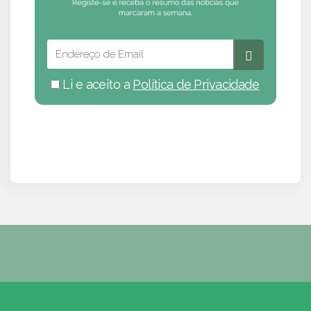
Li e aceito a
Política de Privacidade