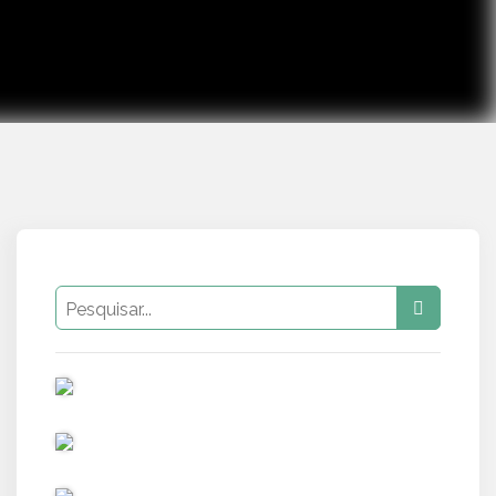
PUB
PUB
PUB