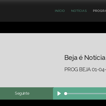
INÍCIO
NOTÍCIAS
PROGR
Beja é Notícia
PROG BEJA 01-04
Seguinte
Play