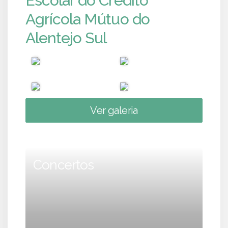
Escolar do Crédito
Agrícola Mútuo do
Alentejo Sul
Ver galeria
Concertos