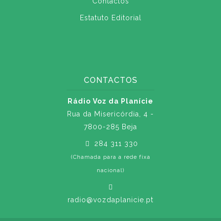
Contactos
Estatuto Editorial
CONTACTOS
Rádio Voz da Planície
Rua da Misericórdia, 4 -
7800-285 Beja
284 311 330
(Chamada para a rede fixa
nacional)
radio@vozdaplanicie.pt