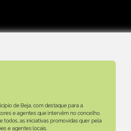
icípio de Beja, com destaque para a
actores e agentes que intervêm no concelho.
e todos, as iniciativas promovidas quer pela
ões e agentes locais.