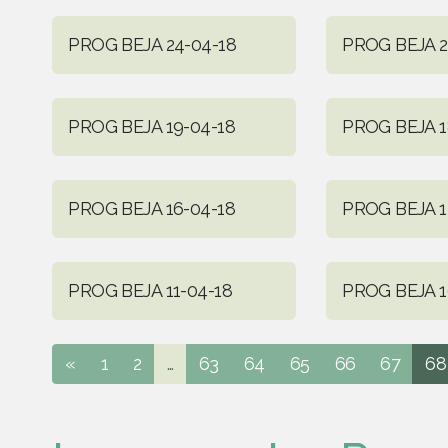
PROG BEJA 24-04-18
PROG BEJA 2
PROG BEJA 19-04-18
PROG BEJA 1
PROG BEJA 16-04-18
PROG BEJA 1
PROG BEJA 11-04-18
PROG BEJA 1
«
1
2
...
63
64
65
66
67
68