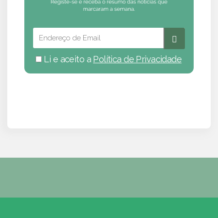
Li e aceito a
Política de Privacidade