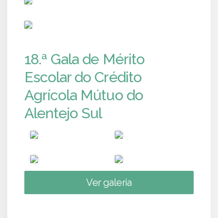
PUB
18.ª Gala de Mérito
Escolar do Crédito
Agrícola Mútuo do
Alentejo Sul
Ver galeria