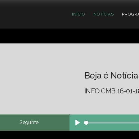
INÍCIO
NOTÍCIAS
PROGR
Beja é Notícia
INFO CMB 16-01-1
Seguinte
Play