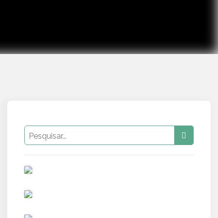
PUB
PUB
PUB