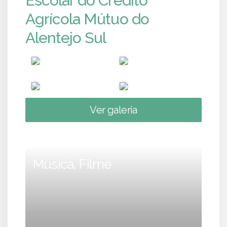
Escolar do Crédito
Agrícola Mútuo do
Alentejo Sul
Ver galeria
Música, Filme