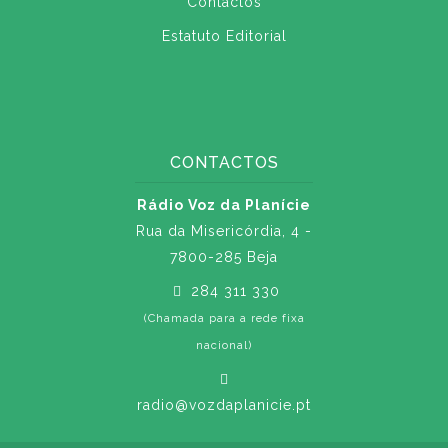
Contactos
Estatuto Editorial
CONTACTOS
Rádio Voz da Planície
Rua da Misericórdia, 4 -
7800-285 Beja
284 311 330
(Chamada para a rede fixa
nacional)
radio@vozdaplanicie.pt