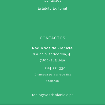
Contactos
Estatuto Editorial
CONTACTOS
Rádio Voz da Planície
Rua da Misericórdia, 4 -
7800-285 Beja
284 311 330
(Chamada para a rede fixa
nacional)
radio@vozdaplanicie.pt