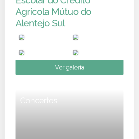
Escolar do Crédito
Agrícola Mútuo do
Alentejo Sul
Ver galeria
Concertos