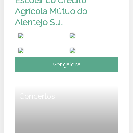
Escolar do Crédito
Agrícola Mútuo do
Alentejo Sul
Ver galeria
Concertos