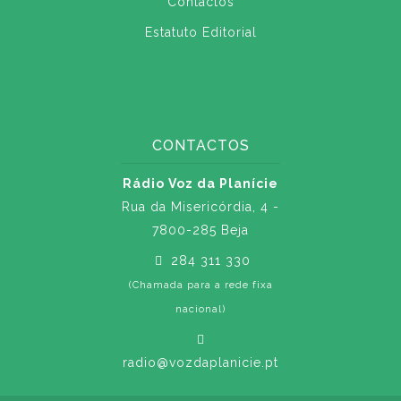
Contactos
Estatuto Editorial
CONTACTOS
Rádio Voz da Planície
Rua da Misericórdia, 4 -
7800-285 Beja
284 311 330
(Chamada para a rede fixa
nacional)
radio@vozdaplanicie.pt