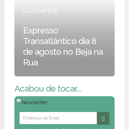
Concertos
Expresso
Transatlântico dia 8
de agosto no Beja na
Rua
Acabou de tocar...