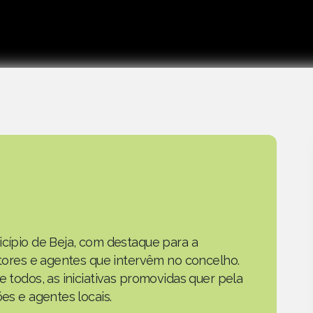
icípio de Beja, com destaque para a
actores e agentes que intervêm no concelho.
e todos, as iniciativas promovidas quer pela
ões e agentes locais.