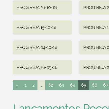
PROG BEJA 26-10-18
PROG BEJA 2
PROG BEJA 15-10-18
PROG BEJA 1
PROG BEJA 04-10-18
PROG BEJA 0
PROG BEJA 26-09-18
PROG BEJA 2
«
1
2
...
62
63
64
65
66
67
Lançamentos Rece