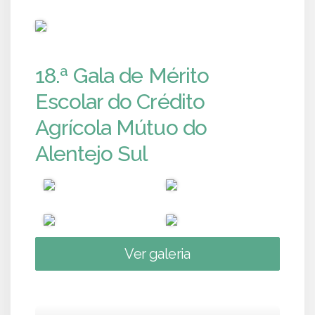
PUB
18.ª Gala de Mérito
Escolar do Crédito
Agrícola Mútuo do
Alentejo Sul
Ver galeria