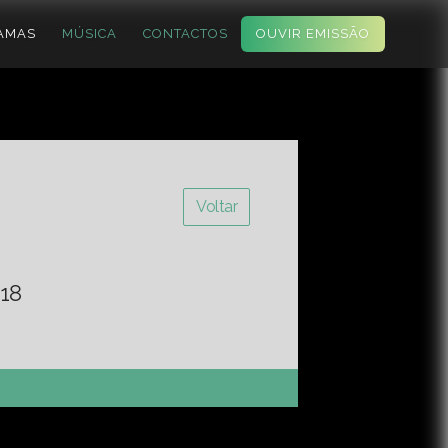
AMAS
MÚSICA
CONTACTOS
OUVIR EMISSÃO
Voltar
18