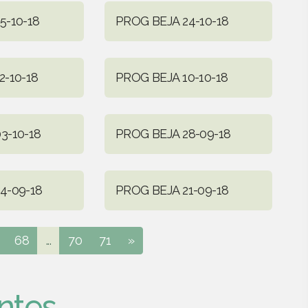
5-10-18
PROG BEJA 24-10-18
2-10-18
PROG BEJA 10-10-18
3-10-18
PROG BEJA 28-09-18
4-09-18
PROG BEJA 21-09-18
68
...
70
71
»
ntes