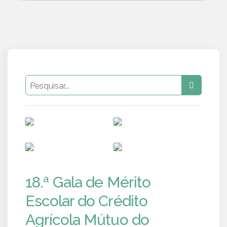
PUB
PUB
PUB
PUB
18.ª Gala de Mérito
Escolar do Crédito
Agrícola Mútuo do