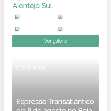
Alentejo Sul
Ver galeria
Concertos
Expresso Transatlântico
dia 8 de agosto no Beja