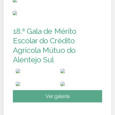
PUB
18.ª Gala de Mérito
Escolar do Crédito
Agrícola Mútuo do
Alentejo Sul
Ver galeria