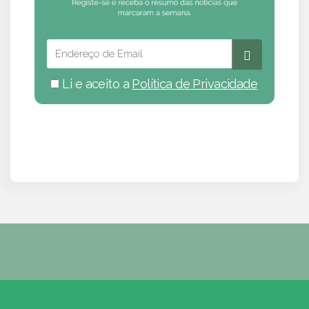
Li e aceito a
Política de Privacidade