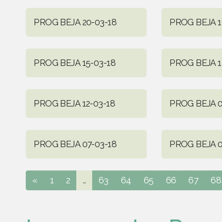
PROG BEJA 20-03-18
PROG BEJA 1
PROG BEJA 15-03-18
PROG BEJA 1
PROG BEJA 12-03-18
PROG BEJA 0
PROG BEJA 07-03-18
PROG BEJA 0
«
1
2
...
63
64
65
66
67
68