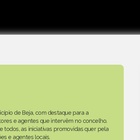
icípio de Beja, com destaque para a
actores e agentes que intervêm no concelho.
e todos, as iniciativas promovidas quer pela
ões e agentes locais.