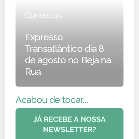
Concertos
Expresso
Transatlântico dia 8
de agosto no Beja na
Rua
Acabou de tocar...