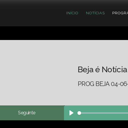
INÍCIO
NOTÍCIAS
PROGR
Beja é Notícia
PROG BEJA 04-06
Seguinte
Play