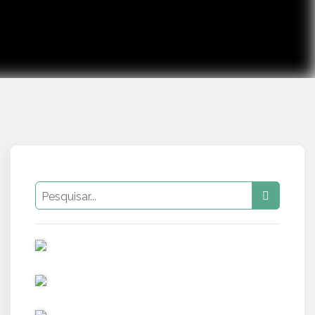
PUB
PUB
PUB