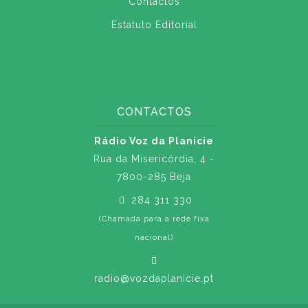
Contactos
Estatuto Editorial
CONTACTOS
Rádio Voz da Planície
Rua da Misericórdia, 4 -
7800-285 Beja
284 311 330
(Chamada para a rede fixa
nacional)
radio@vozdaplanicie.pt