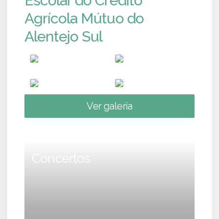
Escolar do Crédito
Agrícola Mútuo do
Alentejo Sul
Ver galeria
Concertos