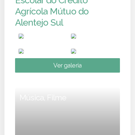
Escolar do Crédito
Agrícola Mútuo do
Alentejo Sul
Ver galeria
Música, Filme