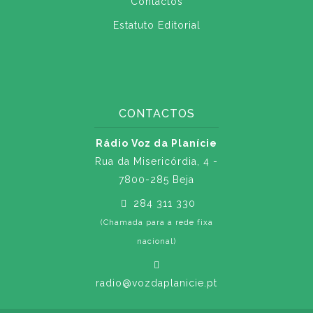
Contactos
Estatuto Editorial
CONTACTOS
Rádio Voz da Planície
Rua da Misericórdia, 4 -
7800-285 Beja
284 311 330
(Chamada para a rede fixa
nacional)
radio@vozdaplanicie.pt