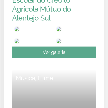
Escolar do Crédito
Agrícola Mútuo do
Alentejo Sul
Ver galeria
Música, Filme