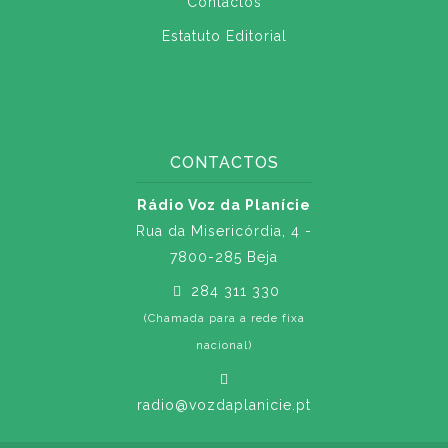
Contactos
Estatuto Editorial
CONTACTOS
Rádio Voz da Planície
Rua da Misericórdia, 4 -
7800-285 Beja
284 311 330
(Chamada para a rede fixa
nacional)
radio@vozdaplanicie.pt