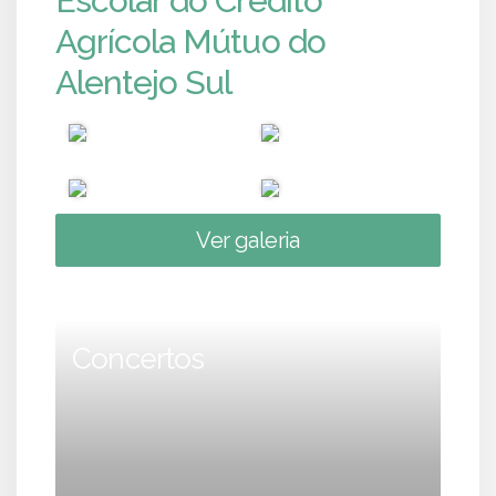
Escolar do Crédito
Agrícola Mútuo do
Alentejo Sul
Ver galeria
Concertos