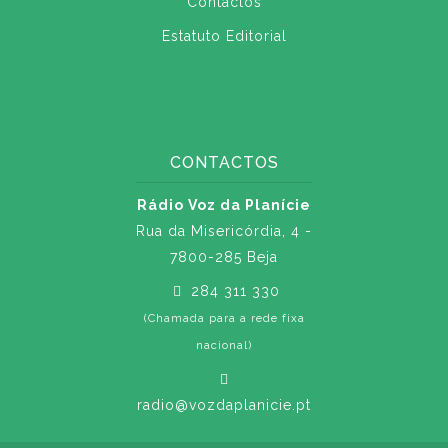
Contactos
Estatuto Editorial
CONTACTOS
Rádio Voz da Planície
Rua da Misericórdia, 4 -
7800-285 Beja
284 311 330
(Chamada para a rede fixa
nacional)
radio@vozdaplanicie.pt