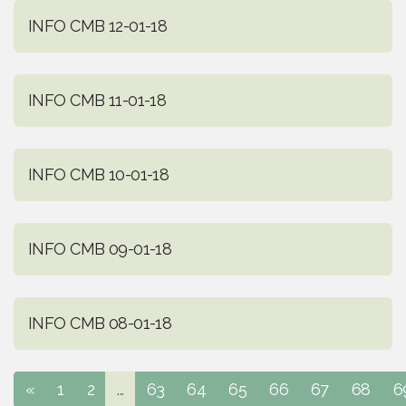
INFO CMB 12-01-18
INFO CMB 11-01-18
INFO CMB 10-01-18
INFO CMB 09-01-18
INFO CMB 08-01-18
«
1
2
...
63
64
65
66
67
68
6