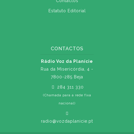
Contactos
Estatuto Editorial
CONTACTOS
Rádio Voz da Planície
Rua da Misericórdia, 4 -
7800-285 Beja
284 311 330
(Chamada para a rede fixa
nacional)
radio@vozdaplanicie.pt