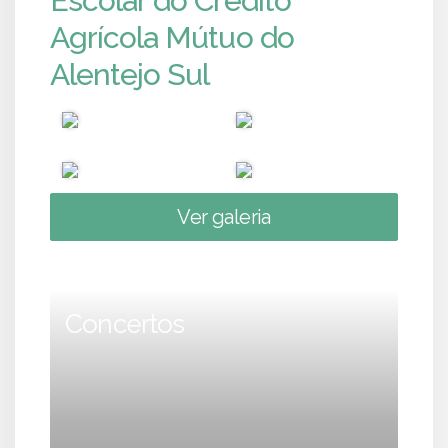
Escolar do Crédito
Agrícola Mútuo do
Alentejo Sul
Ver galeria
Concertos