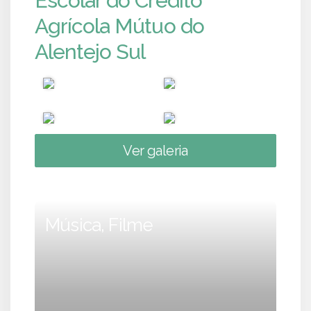
Escolar do Crédito
Agrícola Mútuo do
Alentejo Sul
Ver galeria
Música, Filme