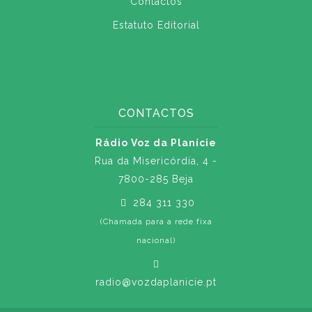
Contactos
Estatuto Editorial
CONTACTOS
Rádio Voz da Planície
Rua da Misericórdia, 4 -
7800-285 Beja
284 311 330
(Chamada para a rede fixa
nacional)
radio@vozdaplanicie.pt