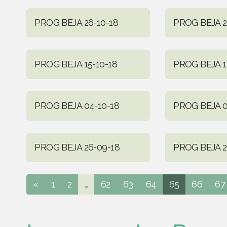
PROG BEJA 26-10-18
PROG BEJA 2
PROG BEJA 15-10-18
PROG BEJA 1
PROG BEJA 04-10-18
PROG BEJA 0
PROG BEJA 26-09-18
PROG BEJA 2
«
1
2
...
62
63
64
65
66
67