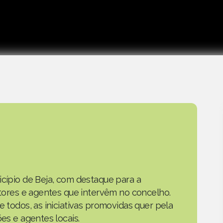
icípio de Beja, com destaque para a
actores e agentes que intervêm no concelho.
e todos, as iniciativas promovidas quer pela
ões e agentes locais.