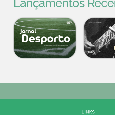
Lançamentos Rece
LINKS