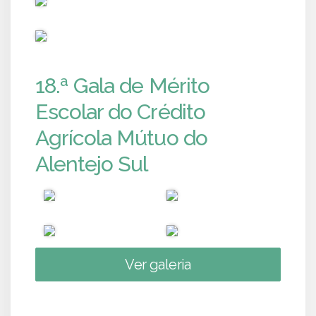
PUB
18.ª Gala de Mérito
Escolar do Crédito
Agrícola Mútuo do
Alentejo Sul
Ver galeria