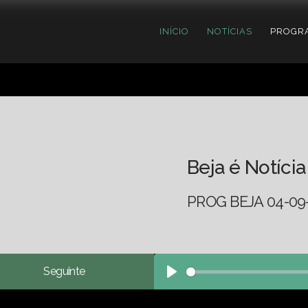
INÍCIO
NOTÍCIAS
PROGR
Beja é Notícia
PROG BEJA 04-09
Seguinte
Play