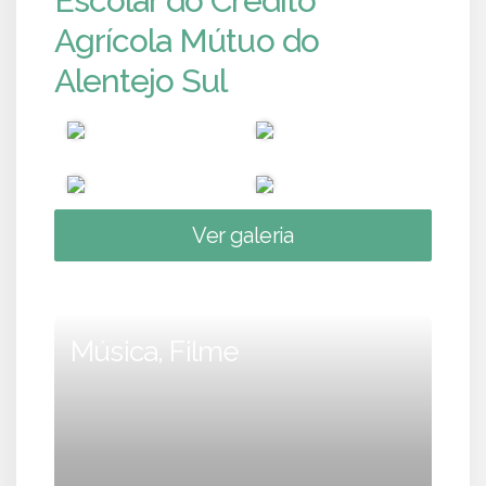
Escolar do Crédito
Agrícola Mútuo do
Alentejo Sul
Ver galeria
Música, Filme