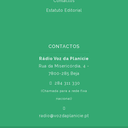
Contactos
Estatuto Editorial
CONTACTOS
Rádio Voz da Planície
Rua da Misericórdia, 4 -
7800-285 Beja
284 311 330
(Chamada para a rede fixa
nacional)
radio@vozdaplanicie.pt