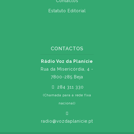
Contactos
Estatuto Editorial
CONTACTOS
Rádio Voz da Planície
Rua da Misericórdia, 4 -
7800-285 Beja
284 311 330
(Chamada para a rede fixa
nacional)
radio@vozdaplanicie.pt