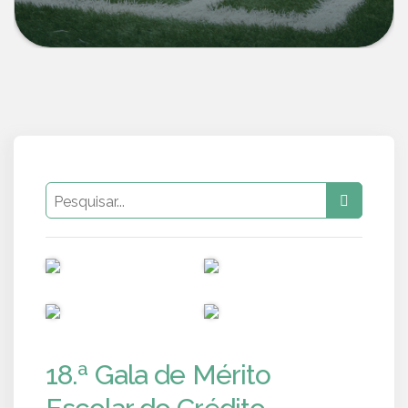
PUB
PUB
PUB
PUB
18.ª Gala de Mérito