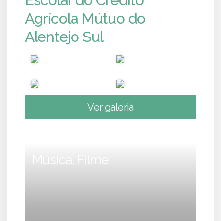
Escolar do Crédito
Agrícola Mútuo do
Alentejo Sul
Ver galeria
Música, Filme