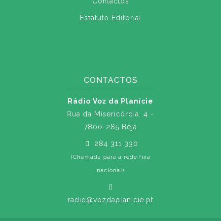
Contactos
Estatuto Editorial
CONTACTOS
Rádio Voz da Planície
Rua da Misericórdia, 4 -
7800-285 Beja
284 311 330
(Chamada para a rede fixa
nacional)
radio@vozdaplanicie.pt