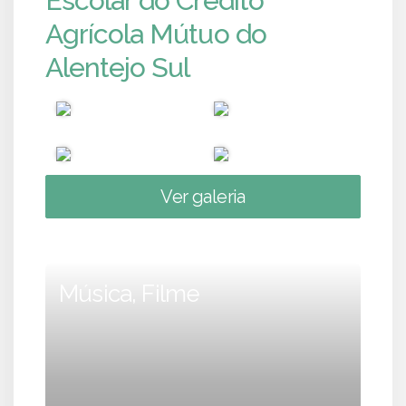
Escolar do Crédito
Agrícola Mútuo do
Alentejo Sul
Ver galeria
Música, Filme