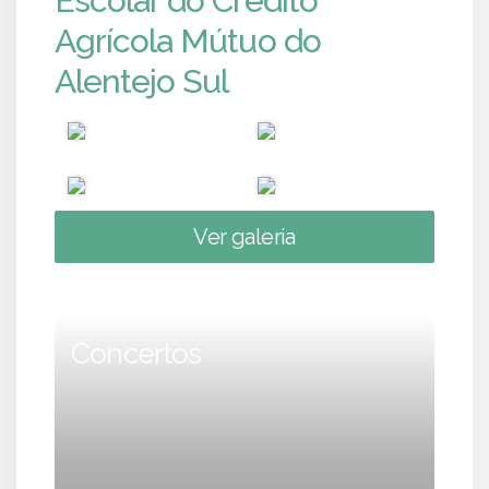
Escolar do Crédito
Agrícola Mútuo do
Alentejo Sul
Ver galeria
Concertos