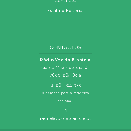
Contactos
Estatuto Editorial
CONTACTOS
Rádio Voz da Planície
Rua da Misericórdia, 4 -
7800-285 Beja
284 311 330
(Chamada para a rede fixa
nacional)
radio@vozdaplanicie.pt