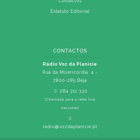
Contactos
Estatuto Editorial
CONTACTOS
Rádio Voz da Planície
Rua da Misericórdia, 4 -
7800-285 Beja
284 311 330
(Chamada para a rede fixa
nacional)
radio@vozdaplanicie.pt