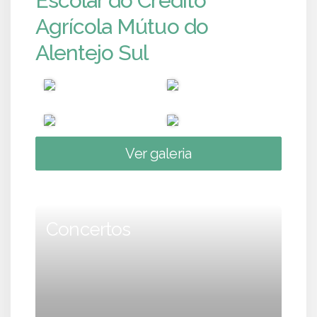
Escolar do Crédito
Agrícola Mútuo do
Alentejo Sul
Ver galeria
Concertos