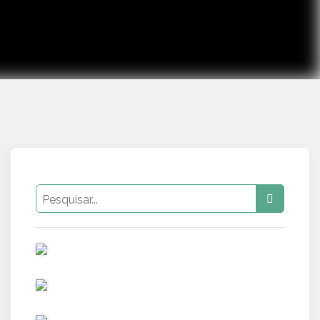
PUB
PUB
PUB