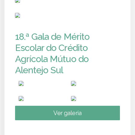
PUB
18.ª Gala de Mérito
Escolar do Crédito
Agrícola Mútuo do
Alentejo Sul
Ver galeria