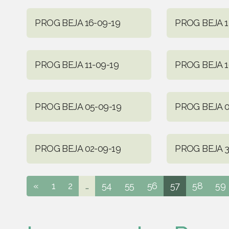
PROG BEJA 16-09-19
PROG BEJA 1
PROG BEJA 11-09-19
PROG BEJA 1
PROG BEJA 05-09-19
PROG BEJA 0
PROG BEJA 02-09-19
PROG BEJA 3
«
1
2
...
54
55
56
57
58
59