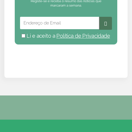
Li e aceito a
Política de Privacidade