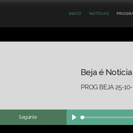
INÍCIO
NOTÍCIAS
PROGR
Beja é Notícia
PROG BEJA 25-10-
Seguinte
Play