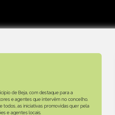
icípio de Beja, com destaque para a
actores e agentes que intervêm no concelho.
e todos, as iniciativas promovidas quer pela
ões e agentes locais.