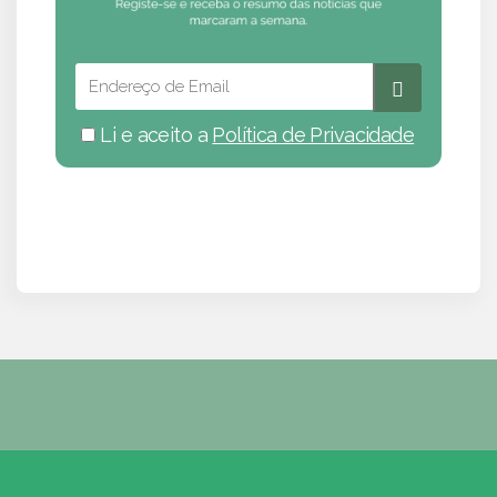
Li e aceito a
Política de Privacidade