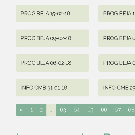
PROG BEJA 15-02-18
PROG BEJA 1
PROG BEJA 09-02-18
PROG BEJA 0
PROG BEJA 06-02-18
PROG BEJA 0
INFO CMB 31-01-18
INFO CMB 29
«
1
2
...
63
64
65
66
67
68