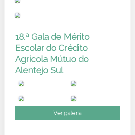
PUB
18.ª Gala de Mérito
Escolar do Crédito
Agrícola Mútuo do
Alentejo Sul
Ver galeria