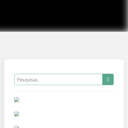
PUB
PUB
PUB