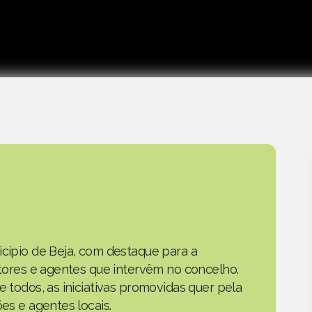
icípio de Beja, com destaque para a
actores e agentes que intervêm no concelho.
e todos, as iniciativas promovidas quer pela
ões e agentes locais.