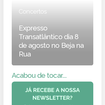
Concertos
Expresso
Transatlântico dia 8
de agosto no Beja na
Rua
Acabou de tocar...