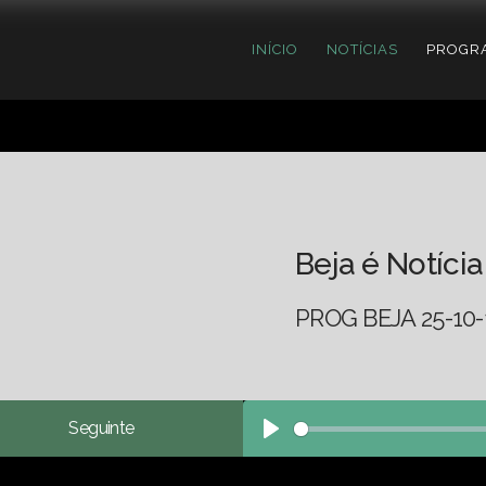
INÍCIO
NOTÍCIAS
PROGR
Beja é Notícia
PROG BEJA 25-10-
Seguinte
Play