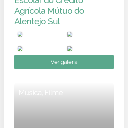
Escolar do Crédito
Agrícola Mútuo do
Alentejo Sul
Ver galeria
Música, Filme