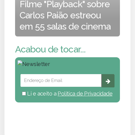
Filme "Playback" sobre
Carlos Paião estreou
em 55 salas de cinema
Acabou de tocar...
Li e aceito a
Política de Privacidade