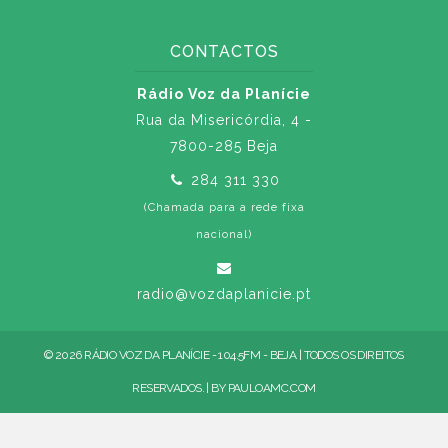
CONTACTOS
Rádio Voz da Planície
Rua da Misericórdia, 4 -
7800-285 Beja
284 311 330
(Chamada para a rede fixa
nacional)
radio@vozdaplanicie.pt
© 2026 RÁDIO VOZ DA PLANÍCIE - 104.5FM - BEJA | TODOS OS DIREITOS
RESERVADOS. | BY
PAULOAMC.COM