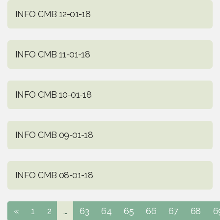
INFO CMB 12-01-18
INFO CMB 11-01-18
INFO CMB 10-01-18
INFO CMB 09-01-18
INFO CMB 08-01-18
«
1
2
...
63
64
65
66
67
68
6