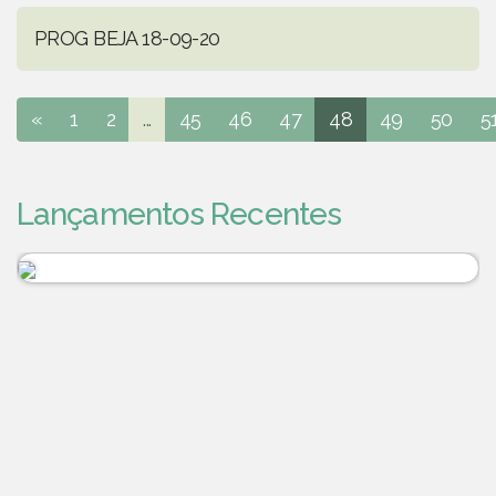
PROG BEJA 18-09-20
«
1
2
...
45
46
47
48
49
50
5
Lançamentos Recentes