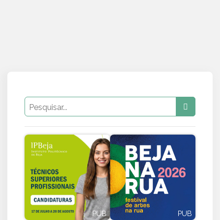
PUB
PUB