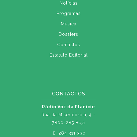
Notícias
Programas
Música
Dossiers
Contactos
Estatuto Editorial
CONTACTOS
Rádio Voz da Planície
Rua da Misericórdia, 4 -
7800-285 Beja
284 311 330