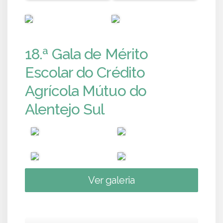
PUB
PUB
18.ª Gala de Mérito
Escolar do Crédito
Agrícola Mútuo do
Alentejo Sul
Ver galeria