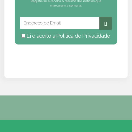
Li e aceito a
Política de Privacidade