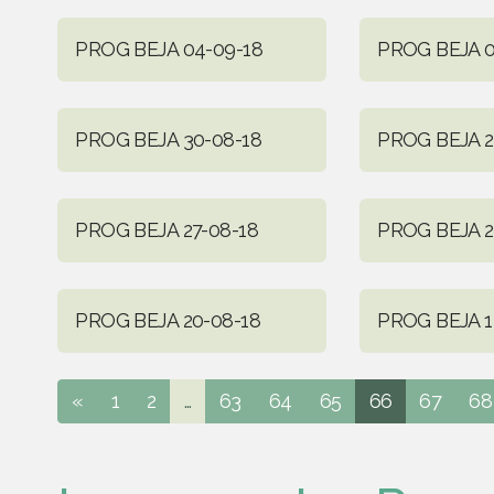
PROG BEJA 04-09-18
PROG BEJA 0
PROG BEJA 30-08-18
PROG BEJA 2
PROG BEJA 27-08-18
PROG BEJA 2
PROG BEJA 20-08-18
PROG BEJA 1
«
1
2
...
63
64
65
66
67
68