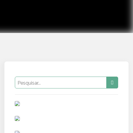
PUB
PUB
PUB