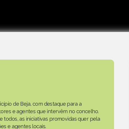
icípio de Beja, com destaque para a
actores e agentes que intervêm no concelho.
e todos, as iniciativas promovidas quer pela
ões e agentes locais.