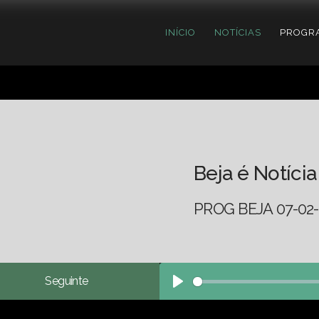
INÍCIO
NOTÍCIAS
PROGR
Beja é Notícia
PROG BEJA 07-02-
Seguinte
Play