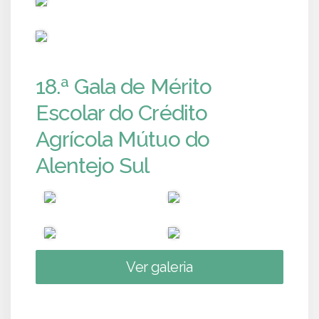
PUB
18.ª Gala de Mérito
Escolar do Crédito
Agrícola Mútuo do
Alentejo Sul
Ver galeria