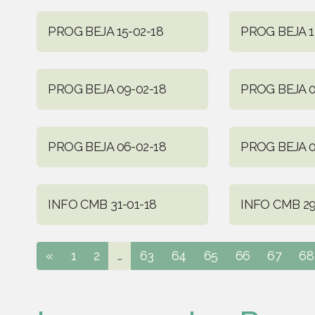
PROG BEJA 15-02-18
PROG BEJA 1
PROG BEJA 09-02-18
PROG BEJA 0
PROG BEJA 06-02-18
PROG BEJA 0
INFO CMB 31-01-18
INFO CMB 29
«
1
2
...
63
64
65
66
67
68