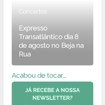
Concertos
Expresso
Transatlântico dia 8
de agosto no Beja na
Rua
Acabou de tocar...