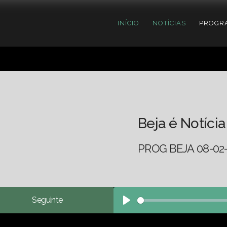
INÍCIO
NOTÍCIAS
PROGR
Beja é Notícia
PROG BEJA 08-02
Seguinte
Play