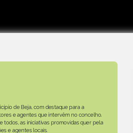
icípio de Beja, com destaque para a
actores e agentes que intervêm no concelho.
e todos, as iniciativas promovidas quer pela
ões e agentes locais.