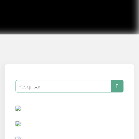
PUB
PUB
PUB