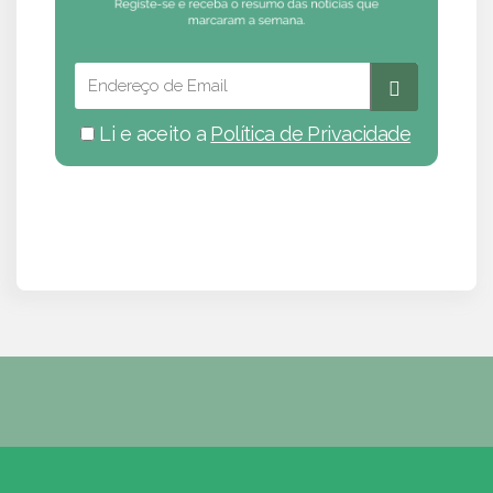
Li e aceito a
Política de Privacidade