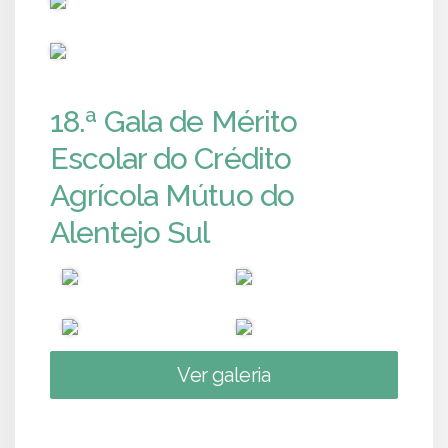
PUB
18.ª Gala de Mérito
Escolar do Crédito
Agrícola Mútuo do
Alentejo Sul
Ver galeria