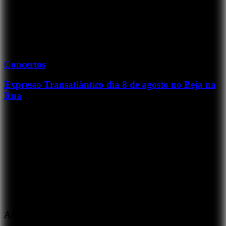
Concertos
Expresso Transatlântico dia 8 de agosto no Beja na
Rua
Acabou de tocar...