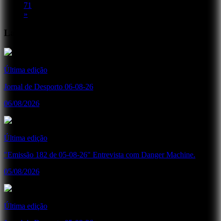
71
»
Lançamentos Recentes
Última edição
Jornal de Desporto 06-08-26
06/08/2026
Última edição
"Emissão 182 de 05-08-26" Entrevista com Danger Machine.
05/08/2026
Última edição