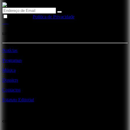
Li e aceito a
Política de Privacidade
LINKS
Notícias
Programas
Música
Dossiers
Contactos
Estatuto Editorial
CONTACTOS